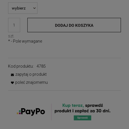
DODAJ DO KOSZYKA
szt.
*
- Pole wymagane
Kod produktu:
4785
zapytaj o produkt
poleć znajomemu