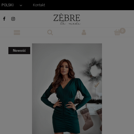
POLSKI
Kontakt


Nowość