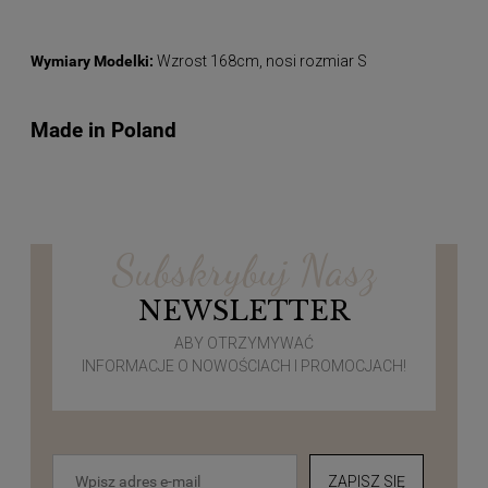
Wymiary Modelki:
Wzrost 168cm, nosi rozmiar S
Made in Poland
Subskrybuj Nasz
NEWSLETTER
ABY OTRZYMYWAĆ
INFORMACJE O NOWOŚCIACH I PROMOCJACH!
ZAPISZ SIĘ