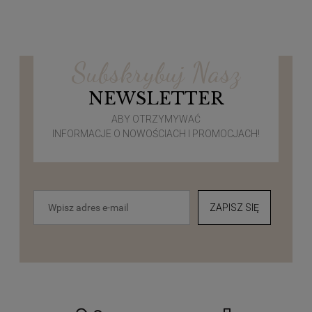
Subskrybuj Nasz
NEWSLETTER
ABY OTRZYMYWAĆ
INFORMACJE O NOWOŚCIACH I PROMOCJACH!
ZAPISZ SIĘ