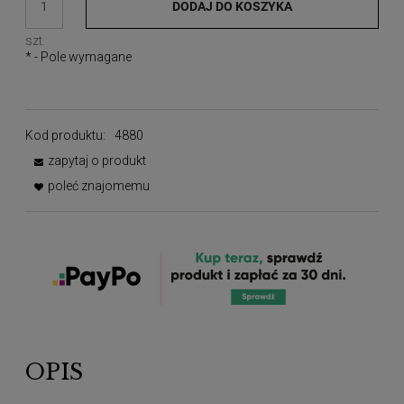
DODAJ DO KOSZYKA
szt.
*
- Pole wymagane
Kod produktu:
4880
zapytaj o produkt
poleć znajomemu
OPIS