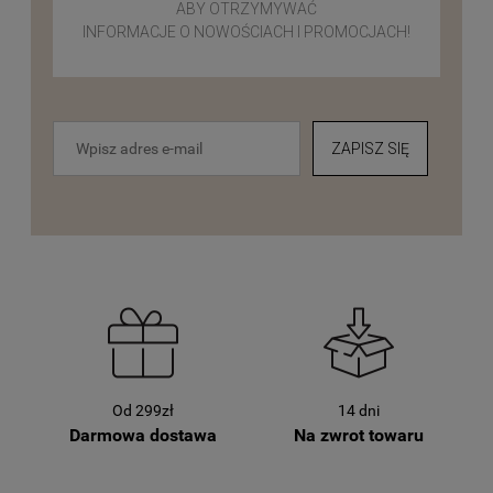
ABY OTRZYMYWAĆ
INFORMACJE O NOWOŚCIACH I PROMOCJACH!
ZAPISZ SIĘ
Od 299zł
14 dni
Darmowa dostawa
Na zwrot towaru