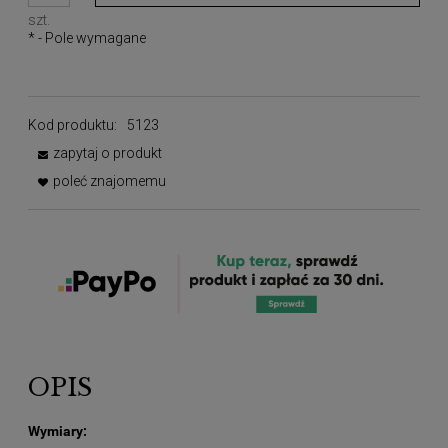
szt.
*
- Pole wymagane
Kod produktu:
5123
zapytaj o produkt
poleć znajomemu
OPIS
Wymiary: